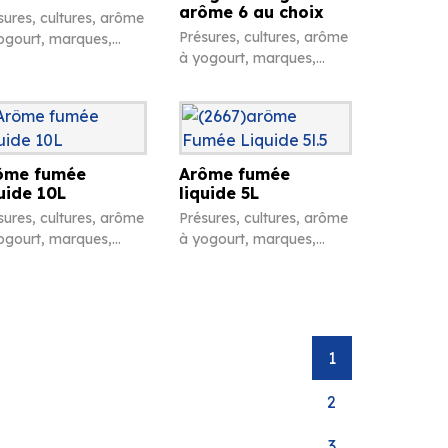
arôme 6 au choix
sures, cultures, arôme
Présures, cultures, arôme
ogourt, marques,
à yogourt, marques,
ffres en caséine et
chiffres en caséine et
ers
divers
ôme fumée
Arôme fumée
uide 10L
liquide 5L
sures, cultures, arôme
Présures, cultures, arôme
ogourt, marques,
à yogourt, marques,
ffres en caséine et
chiffres en caséine et
ers
divers
1
2
3