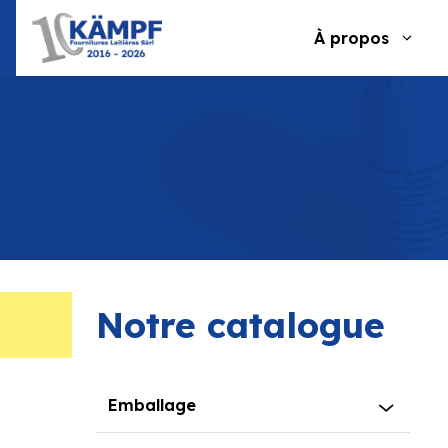
Aller
au
À propos
contenu
Notre catalogue
Emballage