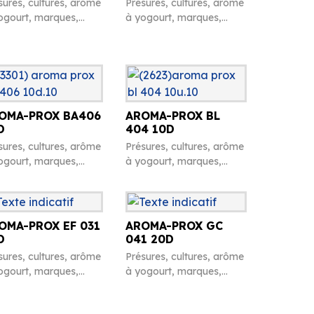
sures, cultures, arôme
Présures, cultures, arôme
ogourt, marques,
à yogourt, marques,
ffres en caséine et
chiffres en caséine et
ers
divers
OMA-PROX BA406
AROMA-PROX BL
D
404 10D
sures, cultures, arôme
Présures, cultures, arôme
ogourt, marques,
à yogourt, marques,
ffres en caséine et
chiffres en caséine et
ers
divers
OMA-PROX EF 031
AROMA-PROX GC
D
041 20D
sures, cultures, arôme
Présures, cultures, arôme
ogourt, marques,
à yogourt, marques,
ffres en caséine et
chiffres en caséine et
ers
divers