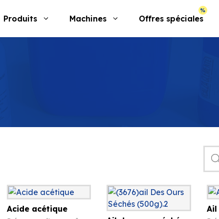
Produits
Machines
Offres spéciales
Rec
de
prod
Acide acétique
Ail