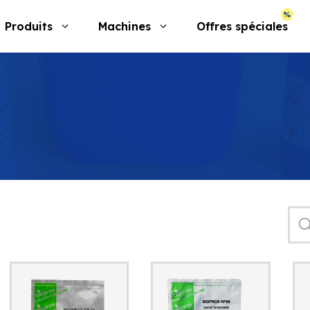
Produits
Machines
Offres spéciales
Rec
de
prod