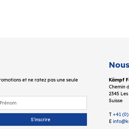
Nous
omotions et ne ratez pas une seule
Kämpf Fo
Chemin d
2345 Les
Suisse
T
+41 (0)
E
info@k