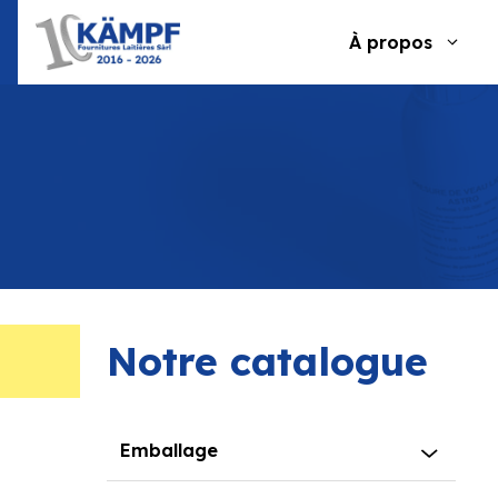
Aller
au
À propos
contenu
Notre catalogue
Emballage