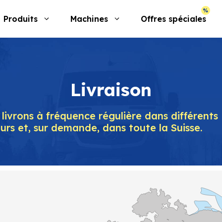
Produits
Machines
Offres spéciales
Livraison
livrons à fréquence régulière dans différents
urs et, sur demande, dans toute la Suisse.