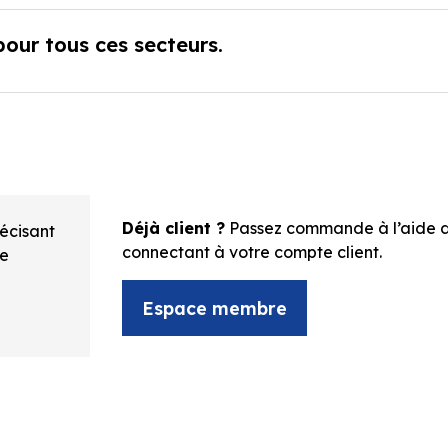
pour tous ces secteurs.
Déjà client ?
Passez commande à l’aide d
écisant
connectant à votre compte client.
de
Espace membre