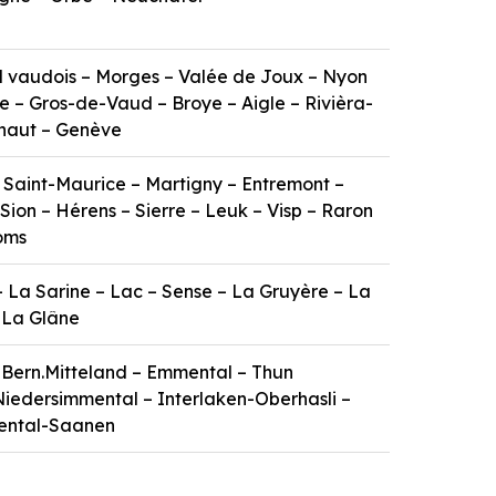
 vaudois – Morges – Valée de Joux – Nyon
 – Gros-de-Vaud – Broye – Aigle – Rivièra-
haut – Genève
 Saint-Maurice – Martigny – Entremont –
Sion – Hérens – Sierre – Leuk – Visp – Raron
oms
 La Sarine – Lac – Sense – La Gruyère – La
 La Glâne
 Bern.Mitteland – Emmental – Thun
iedersimmental – Interlaken-Oberhasli –
ental-Saanen