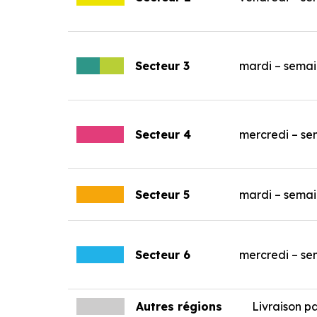
Secteur 3
mardi – semai
Secteur 4
mercredi – se
Secteur 5
mardi – semai
Secteur 6
mercredi – se
Autres régions
Livraison p