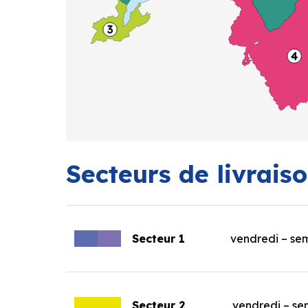
Secteurs de livrais
Secteur 1
vendredi – se
Secteur 2
vendredi – se