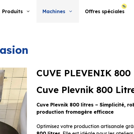
Produits
Machines
Offres spéciales
asion
CUVE PLEVENIK 800
Cuve Plevnik 800 Litr
Cuve Plevnik 800 litres – Simplicité, 
production fromagère efficace
Optimisez votre production artisanale gr
800 litres
. Elle est idéale pour les atelie