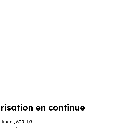
risation en continue
tinue , 600 lt/h.