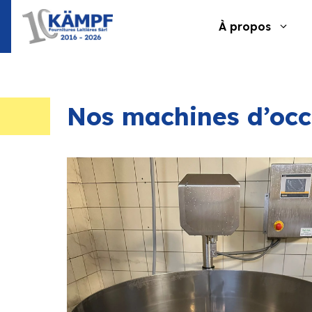
Aller
au
À propos
contenu
Nos machines d’occ