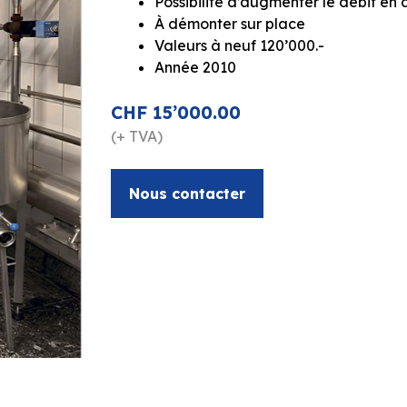
Possibilité d’augmenter le débit en 
À démonter sur place
Valeurs à neuf 120’000.-
Année 2010
CHF 15’000.00
(+ TVA)
Nous contacter