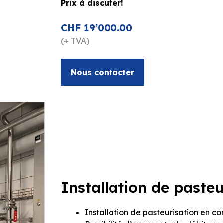
Prix à discuter!
CHF 19’000.00
(+ TVA)
Nous contacter
Installation de pasteu
Installation de pasteurisation en con