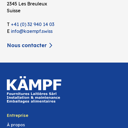
2345 Les Breuleux
Suisse
T
+41 (0) 32 940 14 03
E
info@kaempf.swiss
Nous contacter
Entreprise
À propos