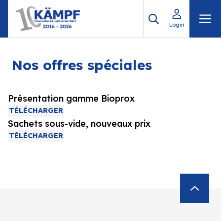
Aller
M
au
Login
contenu
Nos offres spéciales
Présentation gamme Bioprox
TÉLÉCHARGER
Sachets sous-vide, nouveaux prix
TÉLÉCHARGER