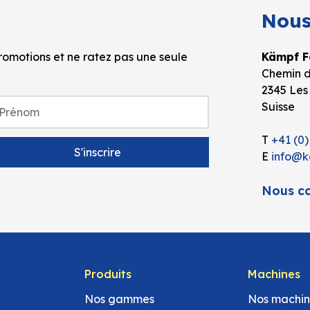
Nous
omotions et ne ratez pas une seule
Kämpf Fo
Chemin d
2345 Les
Suisse
T
+41 (0)
E
info@k
Nous co
Produits
Machines
Nos gammes
Nos machin