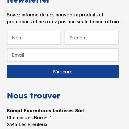
Soyez informé de nos nouveaux produits et
promotions et ne ratez pas une seule bonne affaire.
Nous trouver
Kämpf Fournitures Laitières Sàrl
Chemin des Barres 1
2345 Les Breuleux