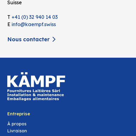
Suisse
T
+41 (0) 32 940 14 03
E
info@kaempf.swiss
Nous contacter
Entreprise
À propos
Livraison