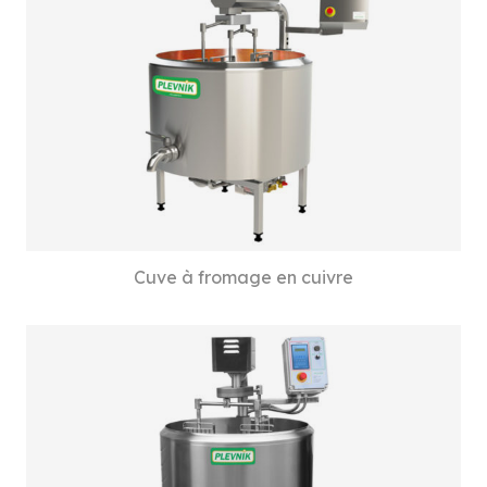
Cuve à fromage en cuivre