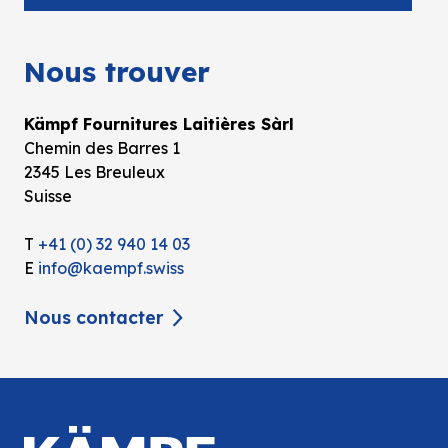
Nous trouver
Kämpf Fournitures Laitières Sàrl
Chemin des Barres 1
2345 Les Breuleux
Suisse
T
+41 (0) 32 940 14 03
E
info@kaempf.swiss
Nous contacter