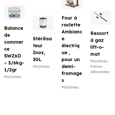
Four à
raclette
Balance
Ambianc
Ressort
de
Stérilisa
e
à gaz
commer
teur
électriq
lift-o-
ce
Inox,
ue ,
mat
SWZ6D
30L
pour un
Machines
,
– 3/6kg-
demi-
Machines
Pièces
1/2gr
détachées
fromage
Machines
s
Machines