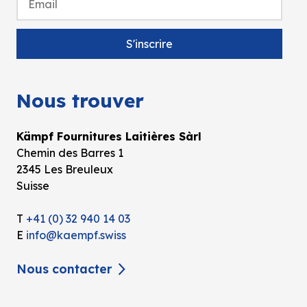
Nous trouver
Kämpf Fournitures Laitières Sàrl
Chemin des Barres 1
2345 Les Breuleux
Suisse
T
+41 (0) 32 940 14 03
E
info@kaempf.swiss
Nous contacter