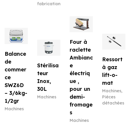
fabrication
Four à
raclette
Balance
Ambianc
Ressort
de
Stérilisa
e
à gaz
commer
teur
électriq
lift-o-
ce
Inox,
ue ,
mat
SWZ6D
30L
pour un
Machines
,
– 3/6kg-
demi-
Machines
Pièces
1/2gr
détachées
fromage
Machines
s
Machines