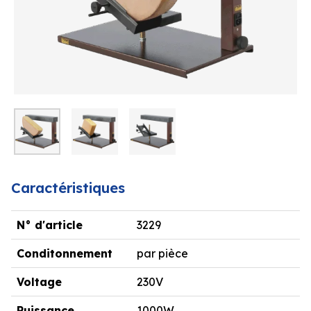
Caractéristiques
N° d'article
3229
Conditonnement
par pièce
Voltage
230V
Puissance
1000W