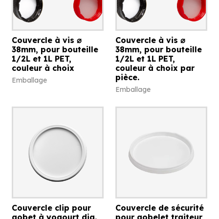
Couvercle à vis ⌀
Couvercle à vis ⌀
38mm, pour bouteille
38mm, pour bouteille
1/2L et 1L PET,
1/2L et 1L PET,
couleur à choix
couleur à choix par
pièce.
Emballage
Emballage
Couvercle clip pour
Couvercle de sécurité
gobet à yogourt dia.
pour gobelet traiteur