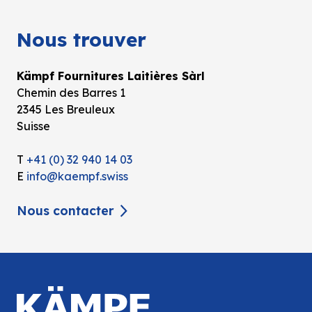
Nous trouver
Kämpf Fournitures Laitières Sàrl
Chemin des Barres 1
2345 Les Breuleux
Suisse
T
+41 (0) 32 940 14 03
E
info@kaempf.swiss
Nous contacter