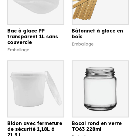
Bac à glace PP
Bâtonnet à glace en
transparent 1L sans
bois
couvercle
Emballage
Emballage
Bidon avec fermeture
Bocal rond en verre
de sécurité 1,18L à
TO63 228ml
21,3 L