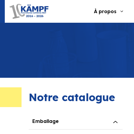
Aller
au
À propos
contenu
Notre catalogue
Emballage