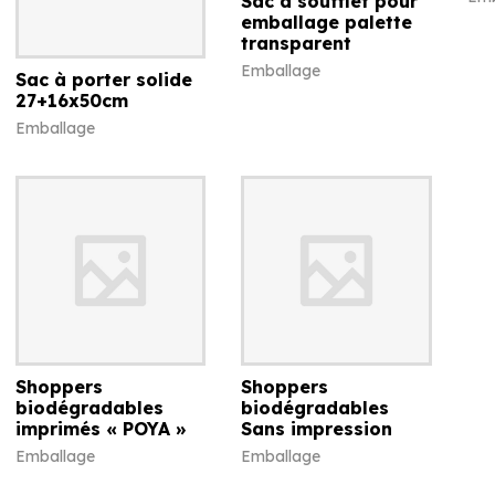
Sac à soufflet pour
emballage palette
transparent
Emballage
Sac à porter solide
27+16x50cm
Emballage
Shoppers
Shoppers
biodégradables
biodégradables
imprimés « POYA »
Sans impression
Emballage
Emballage