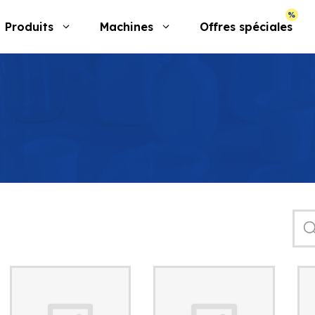
Produits
Machines
Offres spéciales
Rec
de
prod