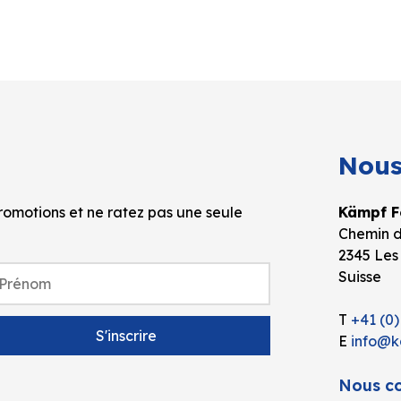
Nous
omotions et ne ratez pas une seule
Kämpf Fo
Chemin d
2345 Les
Suisse
T
+41 (0)
E
info@k
Nous co