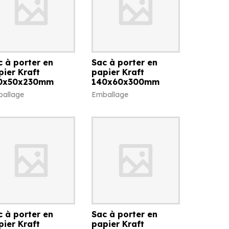
c à porter en
Sac à porter en
pier Kraft
papier Kraft
0x50x230mm
140x60x300mm
allage
Emballage
c à porter en
Sac à porter en
pier Kraft
papier Kraft