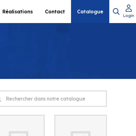
Réalisations
Contact
Catalogue
Login
herche
uits