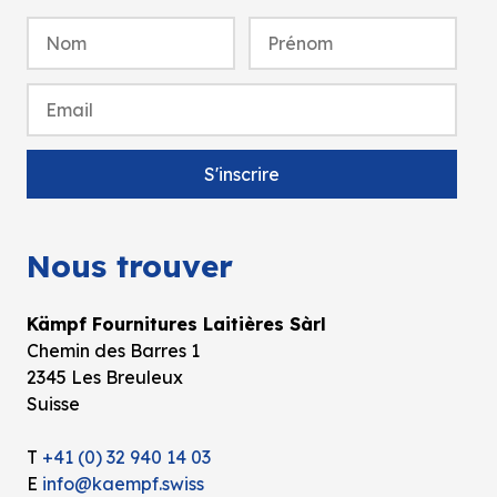
Nous trouver
Kämpf Fournitures Laitières Sàrl
Chemin des Barres 1
2345 Les Breuleux
Suisse
T
+41 (0) 32 940 14 03
E
info@kaempf.swiss