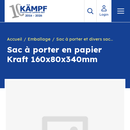
Aller
M
au
Login
contenu
Accueil
Emballage
Sac à porter et divers sachets
Sac à porter en papier
Kraft 160x80x340mm