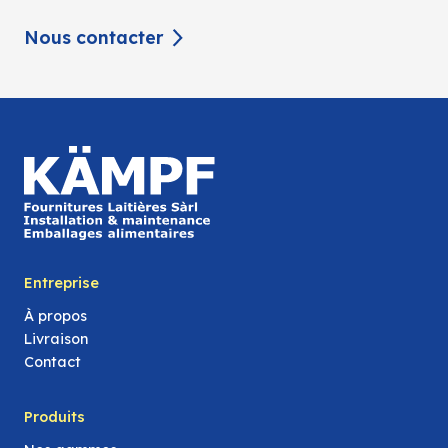
Nous contacter
Entreprise
À propos
Livraison
Contact
Produits