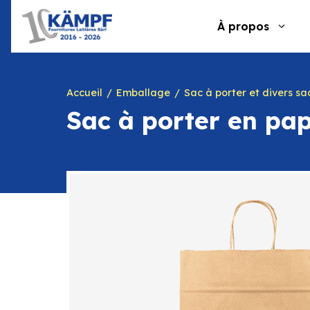
Aller
au
À propos
contenu
Accueil
Emballage
Sac à porter et divers sachet
Sac à porter en pap