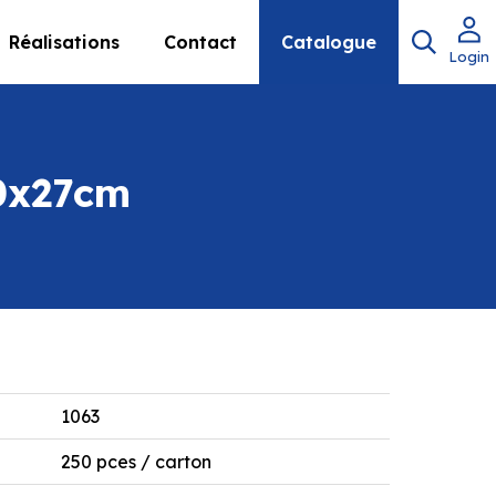
Réalisations
Contact
Catalogue
Login
20x27cm
1063
250 pces / carton