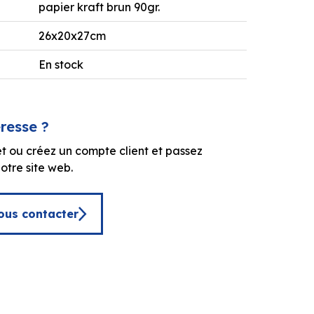
papier kraft brun 90gr.
26x20x27cm
En stock
éresse ?
t ou créez un compte client et passez
tre site web.
ous contacter