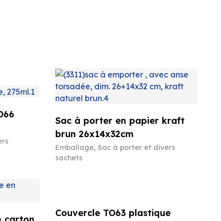
O66
Sac à porter en papier kraft
brun 26x14x32cm
ers
Emballage
,
Sac à porter et divers
sachets
Couvercle TO63 plastique
n carton