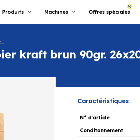
Produits
Machines
Offres spéciales
s
ier kraft brun 90gr. 26x
Caractéristiques
N° d'article
Conditonnement