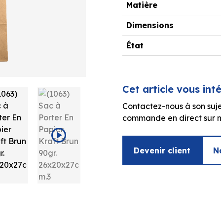
Matière
Dimensions
État
Cet article vous int
Contactez-nous à son suje
commande en direct sur no
Devenir client
N