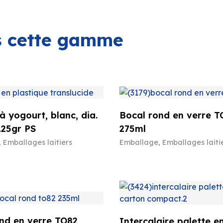
ns cette gamme
à yogourt, blanc, dia.
Bocal rond en verre T
125gr PS
275ml
,
Emballages laitiers
Emballage
,
Emballages laiti
nd en verre TO82
Intercalaire palette e