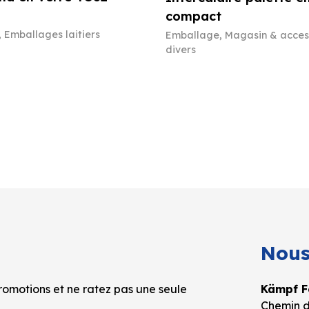
compact
,
Emballages laitiers
Emballage
,
Magasin & acces
divers
Nous
omotions et ne ratez pas une seule
Kämpf Fo
Chemin d