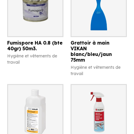
Fumispore HA 0.8 (bte
Grattoir à main
40gr) 50m3.
VIKAN
blanc/bleu/jaun
Hygiène et vêtements de
75mm
travail
Hygiène et vêtements de
travail