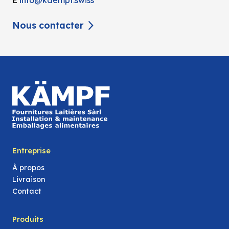
E
info@kaempf.swiss
Nous contacter
Entreprise
À propos
Livraison
Contact
Produits