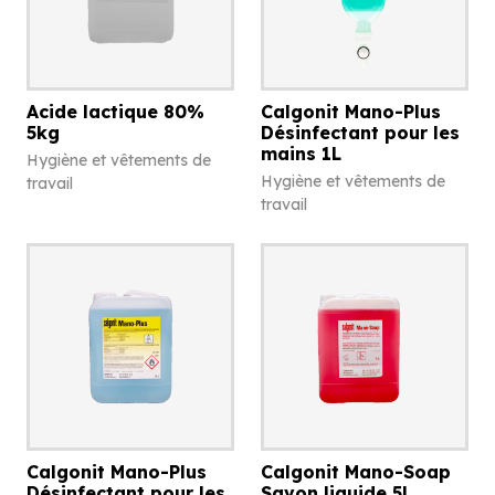
Acide lactique 80%
Calgonit Mano-Plus
5kg
Désinfectant pour les
mains 1L
Hygiène et vêtements de
Hygiène et vêtements de
travail
travail
Calgonit Mano-Plus
Calgonit Mano-Soap
Désinfectant pour les
Savon liquide 5L