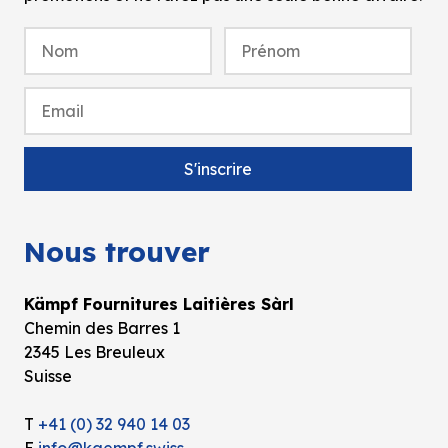
Nous trouver
Kämpf Fournitures Laitières Sàrl
Chemin des Barres 1
2345 Les Breuleux
Suisse
T
+41 (0) 32 940 14 03