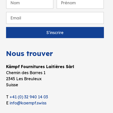
Nous trouver
Kämpf Fournitures Laitières Sàrl
Chemin des Barres 1
2345 Les Breuleux
Suisse
T
+41 (0) 32 940 14 03
E
info@kaempf.swiss