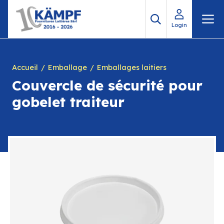
Aller
M
au
Login
contenu
Accueil
Emballage
Emballages laitiers
Couvercle de sécurité pour
gobelet traiteur