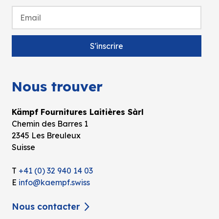
Nous trouver
Kämpf Fournitures Laitières Sàrl
Chemin des Barres 1
2345 Les Breuleux
Suisse
T
+41 (0) 32 940 14 03
E
info@kaempf.swiss
Nous contacter