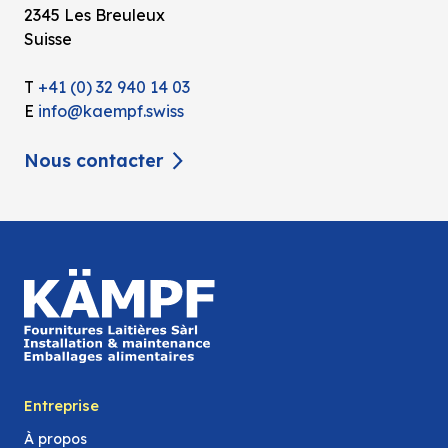
2345 Les Breuleux
Suisse
T
+41 (0) 32 940 14 03
E
info@kaempf.swiss
Nous contacter
Entreprise
À propos