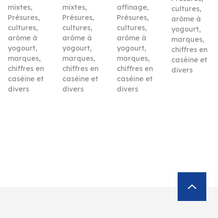
mixtes
,
mixtes
,
affinage
,
cultures,
Présures,
Présures,
Présures,
arôme à
cultures,
cultures,
cultures,
yogourt,
arôme à
arôme à
arôme à
marques,
yogourt,
yogourt,
yogourt,
chiffres en
marques,
marques,
marques,
caséine et
chiffres en
chiffres en
chiffres en
divers
caséine et
caséine et
caséine et
divers
divers
divers