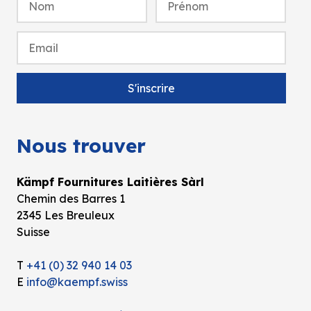
Nous trouver
Kämpf Fournitures Laitières Sàrl
Chemin des Barres 1
2345 Les Breuleux
Suisse
T
+41 (0) 32 940 14 03
E
info@kaempf.swiss