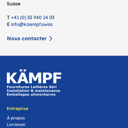
Suisse
T
+41 (0) 32 940 14 03
E
info@kaempf.swiss
Nous contacter
Entreprise
À propos
Livraison