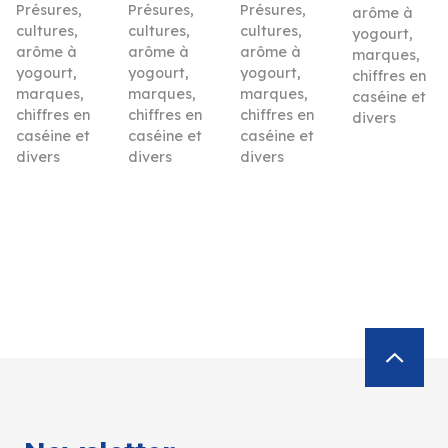
Présures,
Présures,
Présures,
arôme à
cultures,
cultures,
cultures,
yogourt,
arôme à
arôme à
arôme à
marques,
yogourt,
yogourt,
yogourt,
chiffres en
marques,
marques,
marques,
caséine et
chiffres en
chiffres en
chiffres en
divers
caséine et
caséine et
caséine et
divers
divers
divers