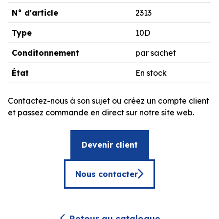
N° d'article
2313
Type
10D
Conditonnement
par sachet
État
En stock
Contactez-nous à son sujet ou créez un compte client
et passez commande en direct sur notre site web.
Devenir client
Nous contacter
Retour au catalogue