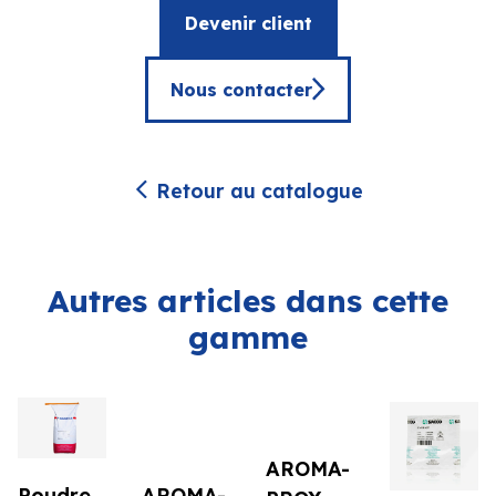
Devenir client
Nous contacter
Retour au catalogue
Autres articles dans cette
gamme
AROMA-
AROMA-
Poudre