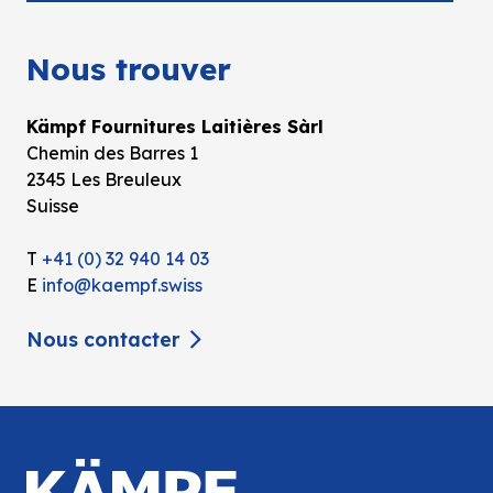
Nous trouver
Kämpf Fournitures Laitières Sàrl
Chemin des Barres 1
2345 Les Breuleux
Suisse
T
+41 (0) 32 940 14 03
E
info@kaempf.swiss
Nous contacter