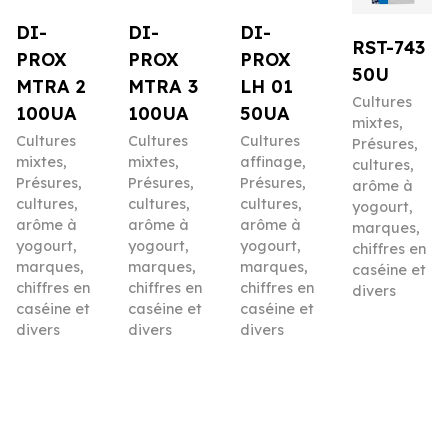
DI-
DI-
DI-
RST-743
PROX
PROX
PROX
50U
MTRA 2
MTRA 3
LH 01
Cultures
100UA
100UA
50UA
mixtes
,
Cultures
Cultures
Cultures
Présures,
mixtes
,
mixtes
,
affinage
,
cultures,
Présures,
Présures,
Présures,
arôme à
cultures,
cultures,
cultures,
yogourt,
arôme à
arôme à
arôme à
marques,
yogourt,
yogourt,
yogourt,
chiffres en
marques,
marques,
marques,
caséine et
chiffres en
chiffres en
chiffres en
divers
caséine et
caséine et
caséine et
divers
divers
divers