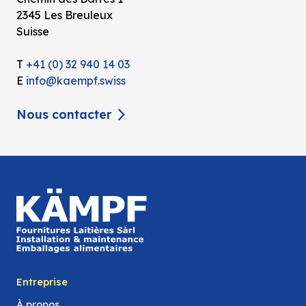
2345 Les Breuleux
Suisse
T
+41 (0) 32 940 14 03
E
info@kaempf.swiss
Nous contacter
Entreprise
À propos