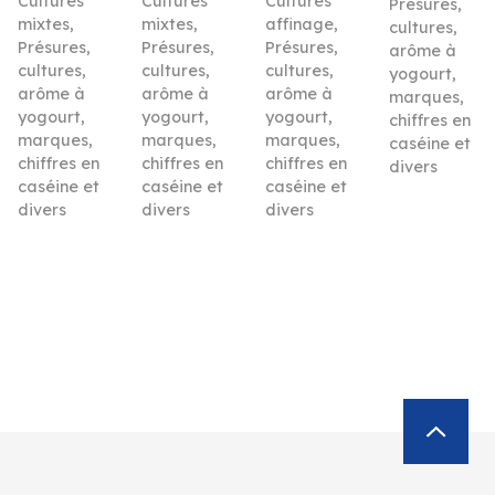
Cultures
Cultures
Cultures
Présures,
mixtes
,
mixtes
,
affinage
,
cultures,
Présures,
Présures,
Présures,
arôme à
cultures,
cultures,
cultures,
yogourt,
arôme à
arôme à
arôme à
marques,
yogourt,
yogourt,
yogourt,
chiffres en
marques,
marques,
marques,
caséine et
chiffres en
chiffres en
chiffres en
divers
caséine et
caséine et
caséine et
divers
divers
divers