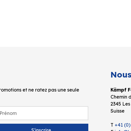
Nous
omotions et ne ratez pas une seule
Kämpf Fo
Chemin d
2345 Les
Suisse
T
+41 (0)