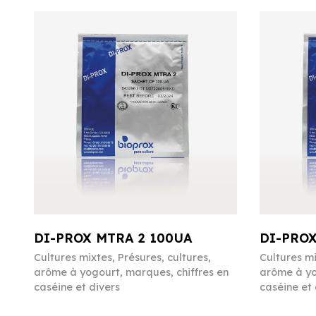
DI-PROX MTRA 2 100UA
DI-PROX
Cultures mixtes
,
Présures, cultures,
Cultures m
arôme à yogourt, marques, chiffres en
arôme à yo
caséine et divers
caséine et 