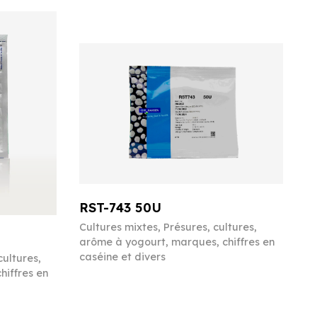
RST-743 50U
Cultures mixtes
,
Présures, cultures,
arôme à yogourt, marques, chiffres en
caséine et divers
cultures,
hiffres en