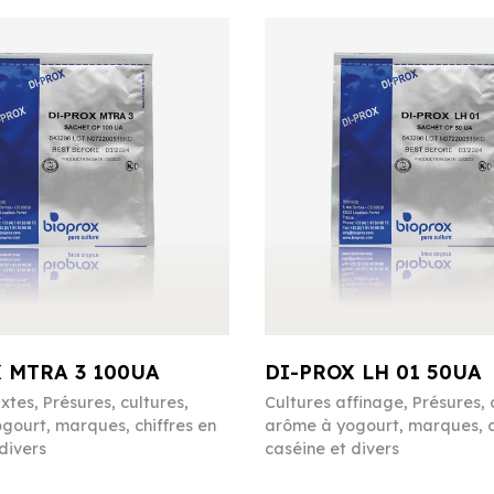
 MTRA 3 100UA
DI-PROX LH 01 50UA
ixtes
,
Présures, cultures,
Cultures affinage
,
Présures, 
gourt, marques, chiffres en
arôme à yogourt, marques, c
divers
caséine et divers