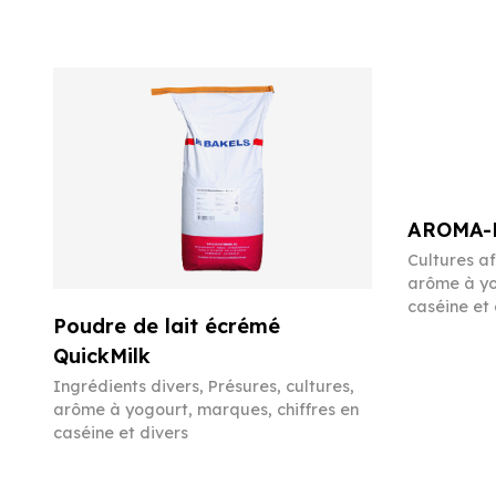
AROMA-P
Cultures a
arôme à yo
caséine et 
Poudre de lait écrémé
QuickMilk
Ingrédients divers
,
Présures, cultures,
arôme à yogourt, marques, chiffres en
caséine et divers