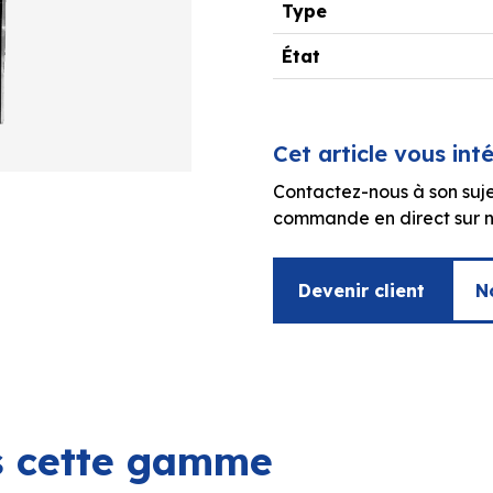
Type
État
Cet article vous int
Contactez-nous à son suje
commande en direct sur no
Devenir client
N
ns cette gamme