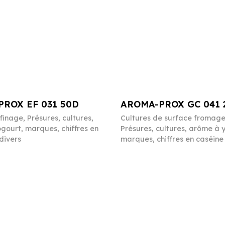
ROX EF 031 50D
AROMA-PROX GC 041 
ffinage
,
Présures, cultures,
Cultures de surface fromag
gourt, marques, chiffres en
Présures, cultures, arôme à 
divers
marques, chiffres en caséine 