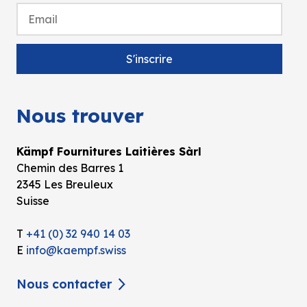
Nous trouver
Kämpf Fournitures Laitières Sàrl
Chemin des Barres 1
2345 Les Breuleux
Suisse
T
+41 (0) 32 940 14 03
E
info@kaempf.swiss
Nous contacter