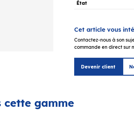
État
Cet article vous int
Contactez-nous à son suje
commande en direct sur no
Devenir client
N
ns cette gamme