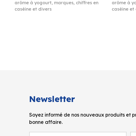
arôme à yogourt, marques, chiffres en
arôme à yo
caséine et divers
caséine et 
Newsletter
Soyez informé de nos nouveaux produits et pr
bonne affaire.