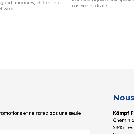
gourt, marques, chiffres en
caséine et divers
divers
Nous
omotions et ne ratez pas une seule
Kämpf Fo
Chemin d
2345 Les