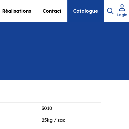
Réalisations
Contact
Catalogue
Login
3010
25kg / sac