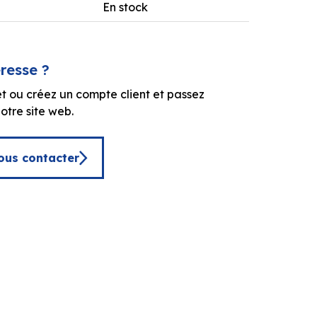
En stock
éresse ?
t ou créez un compte client et passez
tre site web.
ous contacter