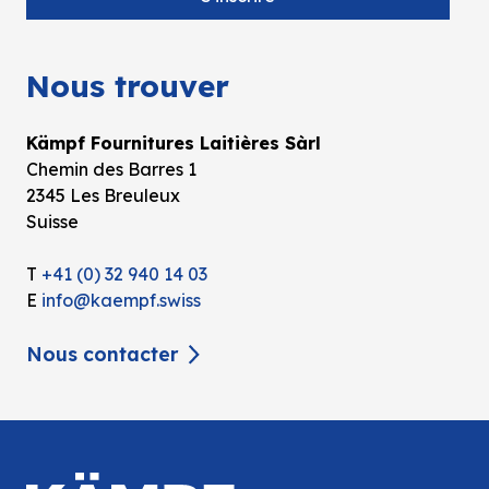
Nous trouver
Kämpf Fournitures Laitières Sàrl
Chemin des Barres 1
2345 Les Breuleux
Suisse
T
+41 (0) 32 940 14 03
E
info@kaempf.swiss
Nous contacter