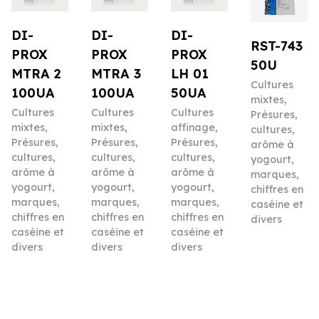
DI-
DI-
DI-
RST-743
PROX
PROX
PROX
50U
MTRA 2
MTRA 3
LH 01
Cultures
100UA
100UA
50UA
mixtes
,
Cultures
Cultures
Cultures
Présures,
mixtes
,
mixtes
,
affinage
,
cultures,
Présures,
Présures,
Présures,
arôme à
cultures,
cultures,
cultures,
yogourt,
arôme à
arôme à
arôme à
marques,
yogourt,
yogourt,
yogourt,
chiffres en
marques,
marques,
marques,
caséine et
chiffres en
chiffres en
chiffres en
divers
caséine et
caséine et
caséine et
divers
divers
divers