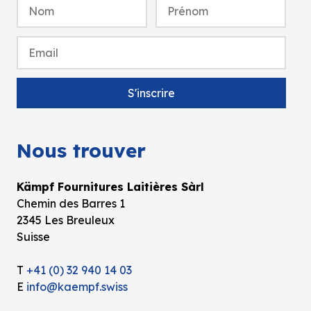
Nous trouver
Kämpf Fournitures Laitières Sàrl
Chemin des Barres 1
2345 Les Breuleux
Suisse
T
+41 (0) 32 940 14 03
E
info@kaempf.swiss