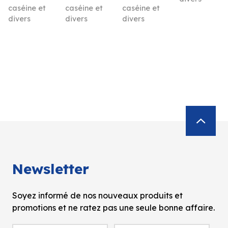
caséine et
caséine et
caséine et
divers
divers
divers
Newsletter
Soyez informé de nos nouveaux produits et
promotions et ne ratez pas une seule bonne affaire.