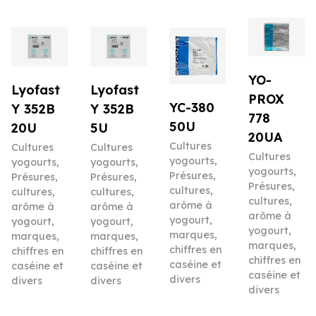
YO-
Lyofast
Lyofast
PROX
YC-380
Y 352B
Y 352B
778
50U
20U
5U
20UA
Cultures
Cultures
Cultures
Cultures
yogourts
,
yogourts
,
yogourts
,
yogourts
,
Présures,
Présures,
Présures,
Présures,
cultures,
cultures,
cultures,
cultures,
arôme à
arôme à
arôme à
arôme à
yogourt,
yogourt,
yogourt,
yogourt,
marques,
marques,
marques,
marques,
chiffres en
chiffres en
chiffres en
chiffres en
caséine et
caséine et
caséine et
caséine et
divers
divers
divers
divers