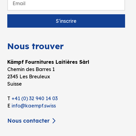
Nous trouver
Kämpf Fournitures Laitières Sàrl
Chemin des Barres 1
2345 Les Breuleux
Suisse
T
+41 (0) 32 940 14 03
E
info@kaempf.swiss
Nous contacter