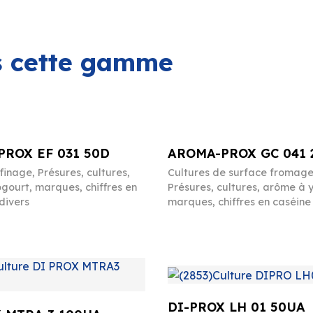
ns cette gamme
ROX EF 031 50D
AROMA-PROX GC 041 
ffinage
,
Présures, cultures,
Cultures de surface fromag
gourt, marques, chiffres en
Présures, cultures, arôme à 
divers
marques, chiffres en caséine 
DI-PROX LH 01 50UA