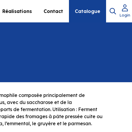
Réalisations
Contact
Catalogue
Login
ermophile composée principalement de
us, avec du saccharose et de la
rts de fermentation. Utilisation : Ferment
on rapide des fromages à pâte pressée cuite ou
la, l’emmental, le gruyère et le parmesan.