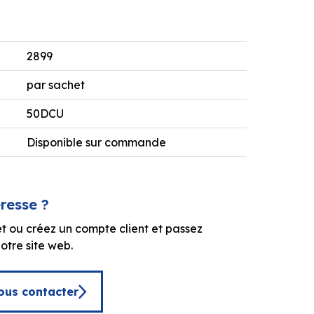
2899
par sachet
50DCU
Disponible sur commande
éresse ?
t ou créez un compte client et passez
tre site web.
ous contacter