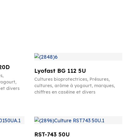
20D
Lyofast BG 112 5U
es
,
Cultures bioprotectrices
,
Présures,
yogourt,
cultures, arôme à yogourt, marques,
et divers
chiffres en caséine et divers
RST-743 50U