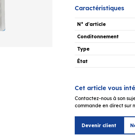
Caractéristiques
N° d'article
Conditonnement
Type
État
Cet article vous int
Contactez-nous à son suje
commande en direct sur no
Devenir client
N