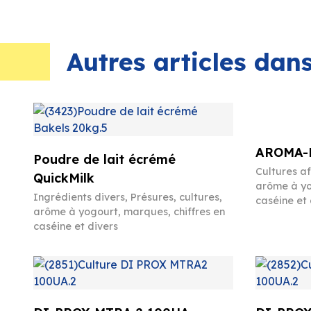
Autres articles da
AROMA-P
Poudre de lait écrémé
Cultures a
QuickMilk
arôme à yo
Ingrédients divers
,
Présures, cultures,
caséine et 
arôme à yogourt, marques, chiffres en
caséine et divers