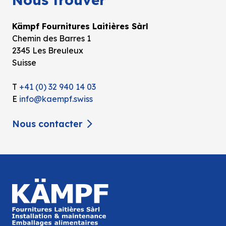
Kämpf Fournitures Laitières Sàrl
Chemin des Barres 1
2345 Les Breuleux
Suisse
T
+41 (0) 32 940 14 03
E
info@kaempf.swiss
Nous contacter