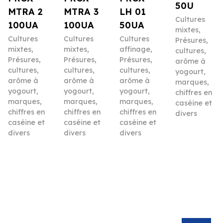
50U
MTRA 2
MTRA 3
LH 01
Cultures
100UA
100UA
50UA
mixtes
,
Cultures
Cultures
Cultures
Présures,
mixtes
,
mixtes
,
affinage
,
cultures,
Présures,
Présures,
Présures,
arôme à
cultures,
cultures,
cultures,
yogourt,
arôme à
arôme à
arôme à
marques,
yogourt,
yogourt,
yogourt,
chiffres en
marques,
marques,
marques,
caséine et
chiffres en
chiffres en
chiffres en
divers
caséine et
caséine et
caséine et
divers
divers
divers