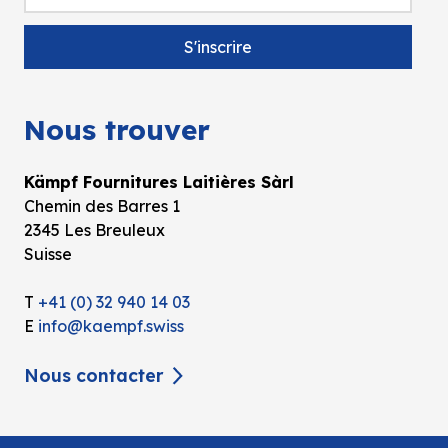
Nous trouver
Kämpf Fournitures Laitières Sàrl
Chemin des Barres 1
2345 Les Breuleux
Suisse
T
+41 (0) 32 940 14 03
E
info@kaempf.swiss
Nous contacter