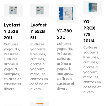
YO-
Lyofast
Lyofast
PROX
YC-380
Y 352B
Y 352B
778
50U
20U
5U
20UA
Cultures
Cultures
Cultures
Cultures
yogourts
,
yogourts
,
yogourts
,
yogourts
,
Présures,
Présures,
Présures,
Présures,
cultures,
cultures,
cultures,
cultures,
arôme à
arôme à
arôme à
arôme à
yogourt,
yogourt,
yogourt,
yogourt,
marques,
marques,
marques,
marques,
chiffres en
chiffres en
chiffres en
chiffres en
caséine et
caséine et
caséine et
caséine et
divers
divers
divers
divers