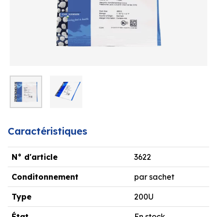
Caractéristiques
N° d'article
3622
Conditonnement
par sachet
Type
200U
État
En stock