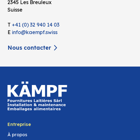
2345 Les Breuleux
Suisse
T
+41 (0) 32 940 14 03
E
info@kaempf.swiss
Nous contacter
Entreprise
À propos