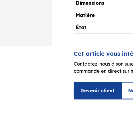
Dimensions
Matière
État
Cet article vous int
Contactez-nous à son suje
commande en direct sur no
Devenir client
N