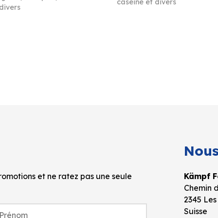
caséine et divers
divers
Nous
omotions et ne ratez pas une seule
Kämpf Fo
Chemin d
2345 Les
Suisse