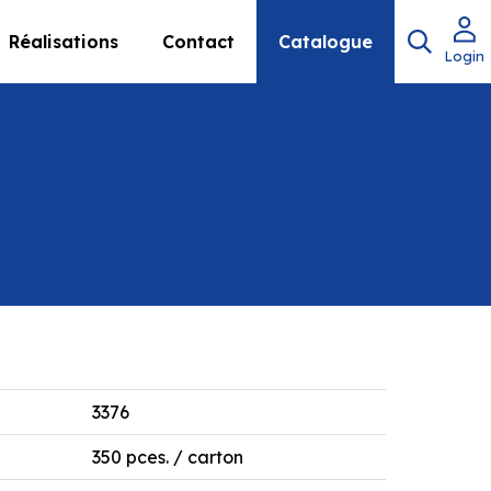
Réalisations
Contact
Catalogue
Login
3376
350 pces. / carton