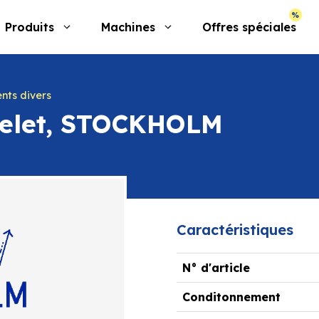
Produits
Machines
Offres spéciales
nts divers
icelet, STOCKHOLM
Caractéristiques
N° d'article
Conditonnement