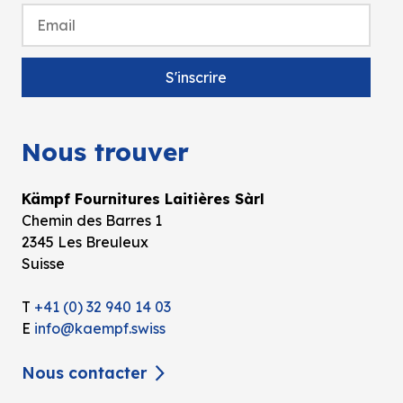
Nous trouver
Kämpf Fournitures Laitières Sàrl
Chemin des Barres 1
2345 Les Breuleux
Suisse
T
+41 (0) 32 940 14 03
E
info@kaempf.swiss
Nous contacter