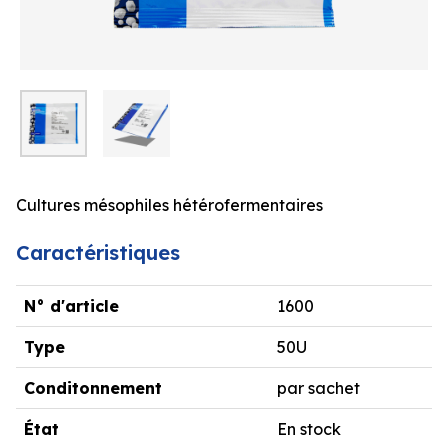
Cultures mésophiles hétérofermentaires
Caractéristiques
N° d'article
1600
Type
50U
Conditonnement
par sachet
État
En stock