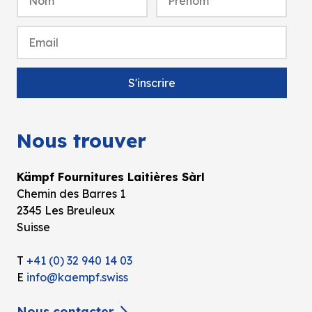
Nous trouver
Kämpf Fournitures Laitières Sàrl
Chemin des Barres 1
2345 Les Breuleux
Suisse
T
+41 (0) 32 940 14 03
E
info@kaempf.swiss
Nous contacter