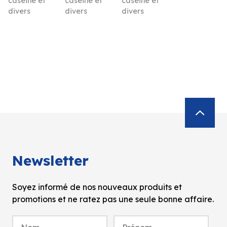
caséine et
caséine et
caséine et
divers
divers
divers
Newsletter
Soyez informé de nos nouveaux produits et
promotions et ne ratez pas une seule bonne affaire.