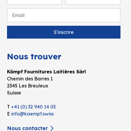
Nous trouver
Kämpf Fournitures Laitières Sàrl
Chemin des Barres 1
2345 Les Breuleux
Suisse
T
+41 (0) 32 940 14 03
E
info@kaempf.swiss
Nous contacter