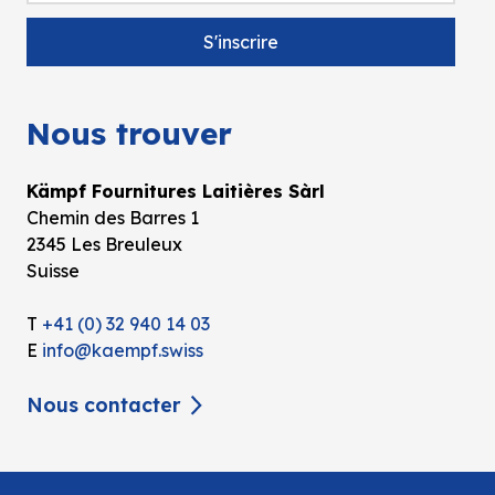
Nous trouver
Kämpf Fournitures Laitières Sàrl
Chemin des Barres 1
2345 Les Breuleux
Suisse
T
+41 (0) 32 940 14 03
E
info@kaempf.swiss
Nous contacter