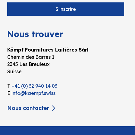
Nous trouver
Kämpf Fournitures Laitières Sàrl
Chemin des Barres 1
2345 Les Breuleux
Suisse
T
+41 (0) 32 940 14 03
E
info@kaempf.swiss
Nous contacter