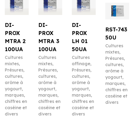
DI-
DI-
DI-
RST-743
PROX
PROX
PROX
50U
MTRA 2
MTRA 3
LH 01
Cultures
100UA
100UA
50UA
mixtes
,
Cultures
Cultures
Cultures
Présures,
mixtes
,
mixtes
,
affinage
,
cultures,
Présures,
Présures,
Présures,
arôme à
cultures,
cultures,
cultures,
yogourt,
arôme à
arôme à
arôme à
marques,
yogourt,
yogourt,
yogourt,
chiffres en
marques,
marques,
marques,
caséine et
chiffres en
chiffres en
chiffres en
divers
caséine et
caséine et
caséine et
divers
divers
divers