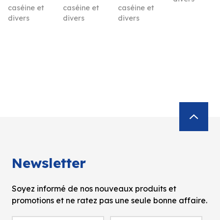
caséine et
caséine et
caséine et
divers
divers
divers
Newsletter
Soyez informé de nos nouveaux produits et
promotions et ne ratez pas une seule bonne affaire.