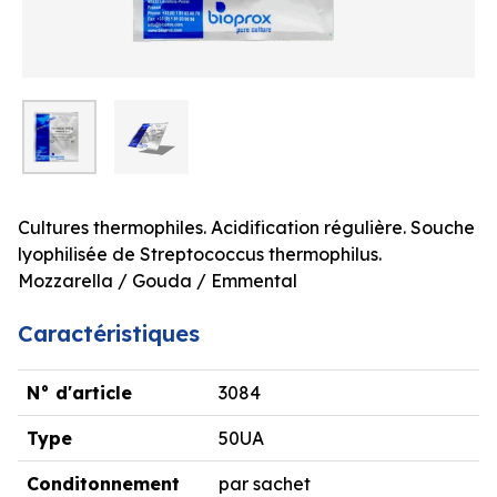
Cultures thermophiles. Acidification régulière. Souche
lyophilisée de Streptococcus thermophilus.
Mozzarella / Gouda / Emmental
Caractéristiques
N° d'article
3084
Type
50UA
Conditonnement
par sachet