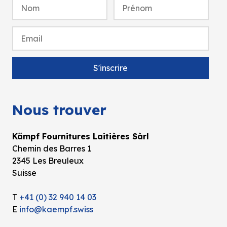
Nous trouver
Kämpf Fournitures Laitières Sàrl
Chemin des Barres 1
2345 Les Breuleux
Suisse
T
+41 (0) 32 940 14 03
E
info@kaempf.swiss