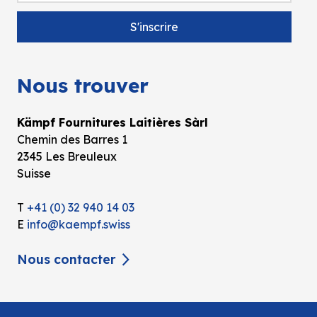
Nous trouver
Kämpf Fournitures Laitières Sàrl
Chemin des Barres 1
2345 Les Breuleux
Suisse
T
+41 (0) 32 940 14 03
E
info@kaempf.swiss
Nous contacter