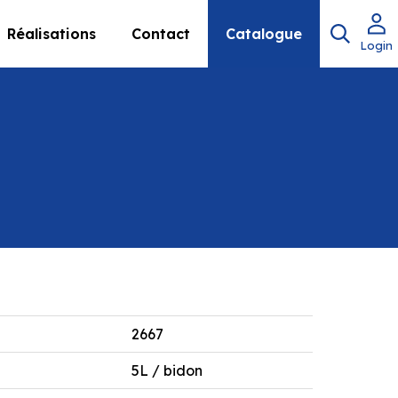
Réalisations
Contact
Catalogue
Login
2667
5L / bidon