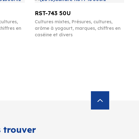
RST-743 50U
cultures,
Cultures mixtes
,
Présures, cultures,
hiffres en
arôme à yogourt, marques, chiffres en
caséine et divers
 trouver