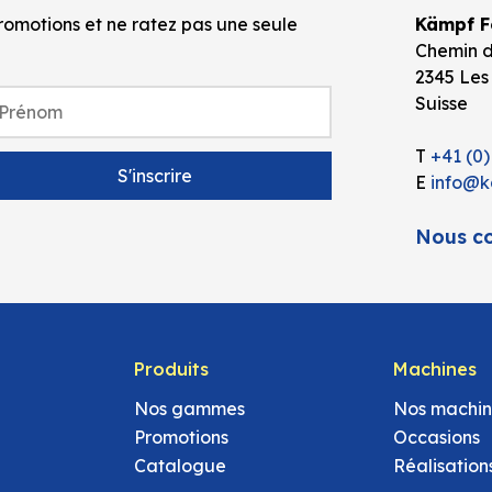
omotions et ne ratez pas une seule
Kämpf Fo
Chemin d
2345 Les
Suisse
T
+41 (0)
E
info@k
Nous co
Produits
Machines
Nos gammes
Nos machin
Promotions
Occasions
Catalogue
Réalisation