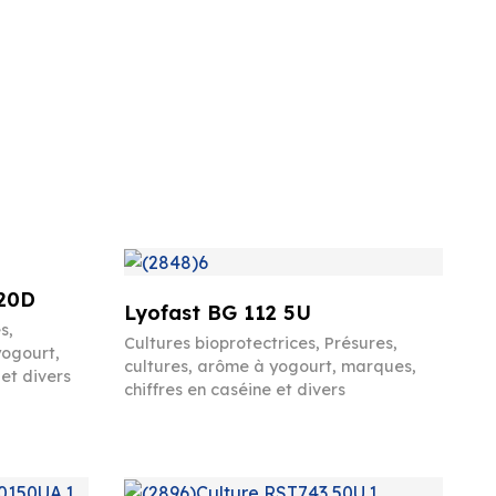
20D
Lyofast BG 112 5U
es
,
Cultures bioprotectrices
,
Présures,
yogourt,
cultures, arôme à yogourt, marques,
et divers
chiffres en caséine et divers