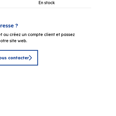
En stock
éresse ?
t ou créez un compte client et passez
tre site web.
ous contacter