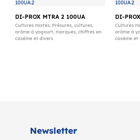
DI-PROX MTRA 2 100UA
DI-PROX
Cultures mixtes
,
Présures, cultures,
Cultures m
arôme à yogourt, marques, chiffres en
arôme à yo
caséine et divers
caséine et 
Newsletter