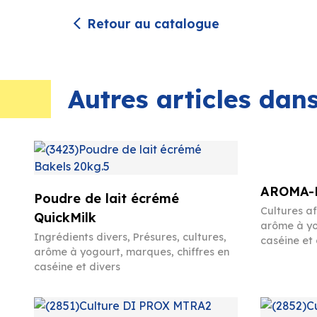
Retour au catalogue
Autres articles da
AROMA-P
Poudre de lait écrémé
Cultures a
QuickMilk
arôme à yo
Ingrédients divers
,
Présures, cultures,
caséine et 
arôme à yogourt, marques, chiffres en
caséine et divers