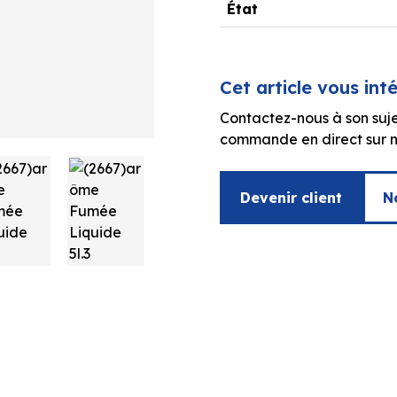
État
Cet article vous int
Contactez-nous à son suje
commande en direct sur no
Devenir client
N