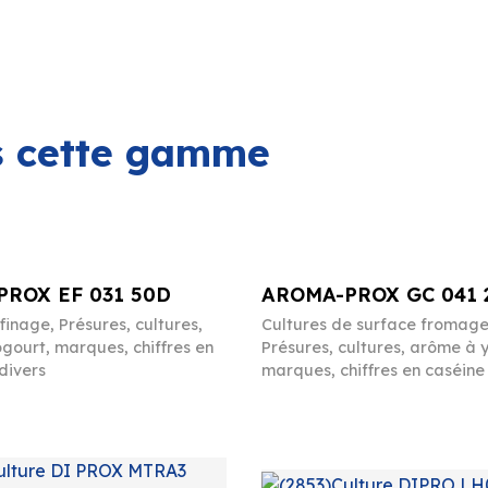
ns cette gamme
ROX EF 031 50D
AROMA-PROX GC 041 
ffinage
,
Présures, cultures,
Cultures de surface fromag
gourt, marques, chiffres en
Présures, cultures, arôme à 
divers
marques, chiffres en caséine 