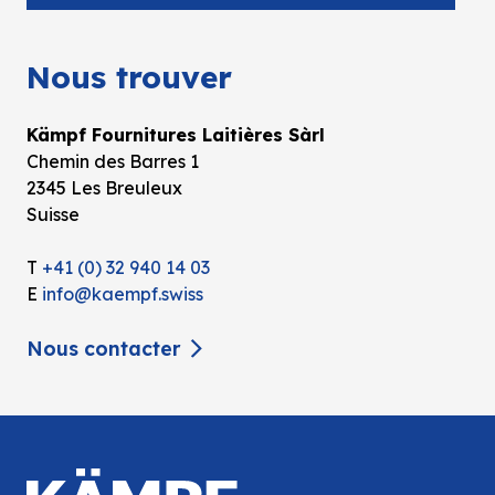
Nous trouver
Kämpf Fournitures Laitières Sàrl
Chemin des Barres 1
2345 Les Breuleux
Suisse
T
+41 (0) 32 940 14 03
E
info@kaempf.swiss
Nous contacter