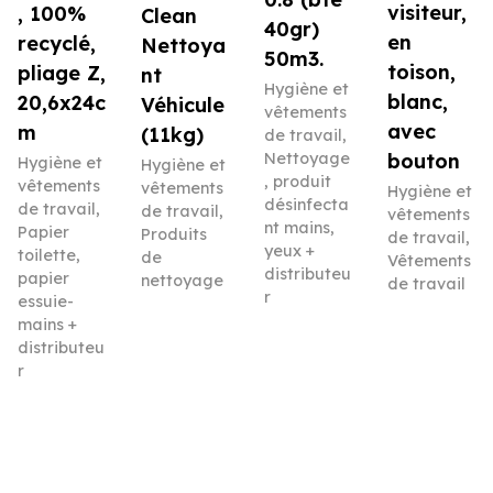
visiteur,
, 100%
Clean
40gr)
en
recyclé,
Nettoya
50m3.
toison,
pliage Z,
nt
Hygiène et
blanc,
20,6x24c
Véhicule
vêtements
avec
m
(11kg)
de travail
,
Nettoyage
bouton
Hygiène et
Hygiène et
, produit
vêtements
vêtements
Hygiène et
désinfecta
de travail
,
de travail
,
vêtements
nt mains,
Papier
Produits
de travail
,
yeux +
toilette,
de
Vêtements
distributeu
papier
nettoyage
de travail
r
essuie-
mains +
distributeu
r