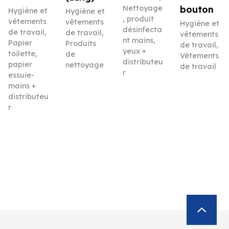
Nettoyage
bouton
Hygiène et
Hygiène et
, produit
vêtements
vêtements
Hygiène et
désinfecta
de travail
,
de travail
,
vêtements
nt mains,
Papier
Produits
de travail
,
yeux +
toilette,
de
Vêtements
distributeu
papier
nettoyage
de travail
r
essuie-
mains +
distributeu
r