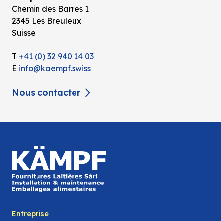
Chemin des Barres 1
2345 Les Breuleux
Suisse
T
+41 (0) 32 940 14 03
E
info@kaempf.swiss
Nous contacter
Entreprise