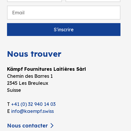
Nous trouver
Kämpf Fournitures Laitières Sàrl
Chemin des Barres 1
2345 Les Breuleux
Suisse
T
+41 (0) 32 940 14 03
E
info@kaempf.swiss
Nous contacter