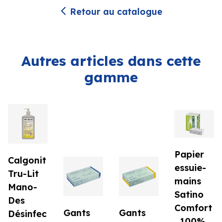
Retour au catalogue
Autres articles dans cette
gamme
Papier
Calgonit
essuie-
Tru-Lit
mains
Mano-
Satino
Des
Comfort
Gants
Gants
Désinfec
, 100%