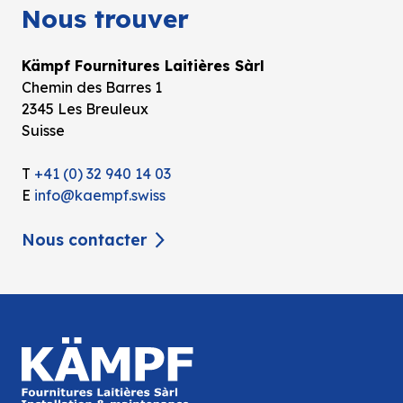
Nous trouver
Kämpf Fournitures Laitières Sàrl
Chemin des Barres 1
2345 Les Breuleux
Suisse
T
+41 (0) 32 940 14 03
E
info@kaempf.swiss
Nous contacter