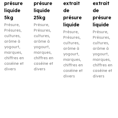
présure
présure
extrait
extrait
liquide
liquide
de
de
5kg
25kg
présure
présure
liquide
liquide
Présure
,
Présure
,
Présures,
Présures,
Présure
,
Présure
,
cultures,
cultures,
Présures,
Présures,
arôme à
arôme à
cultures,
cultures,
yogourt,
yogourt,
arôme à
arôme à
marques,
marques,
yogourt,
yogourt,
chiffres en
chiffres en
marques,
marques,
caséine et
caséine et
chiffres en
chiffres en
divers
divers
caséine et
caséine et
divers
divers