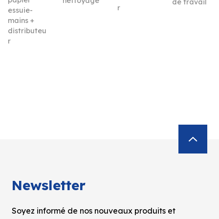
nettoyage
de travail
r
essuie-
mains +
distributeu
r
Newsletter
Soyez informé de nos nouveaux produits et