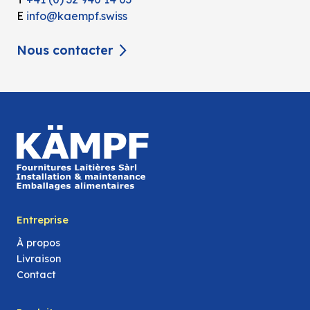
E
info@kaempf.swiss
Nous contacter
Entreprise
À propos
Livraison
Contact