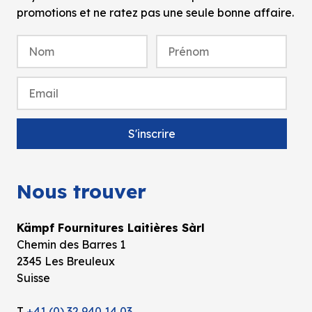
promotions et ne ratez pas une seule bonne affaire.
Nous trouver
Kämpf Fournitures Laitières Sàrl
Chemin des Barres 1
2345 Les Breuleux
Suisse
T
+41 (0) 32 940 14 03