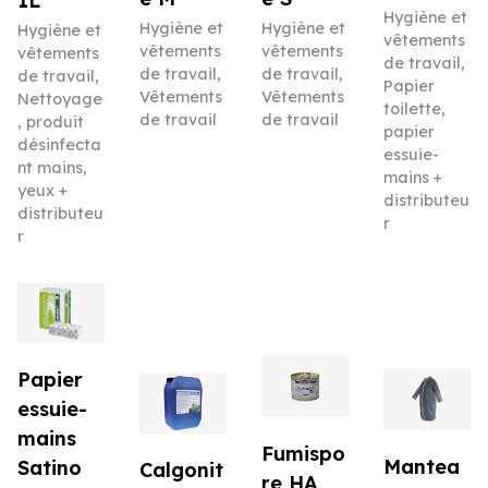
1L
Hygiène et
Hygiène et
Hygiène et
Hygiène et
vêtements
vêtements
vêtements
vêtements
de travail
,
de travail
,
de travail
,
de travail
,
Papier
Vêtements
Vêtements
Nettoyage
toilette,
de travail
de travail
, produit
papier
désinfecta
essuie-
nt mains,
mains +
yeux +
distributeu
distributeu
r
r
Papier
essuie-
mains
Fumispo
Mantea
Satino
Calgonit
re HA