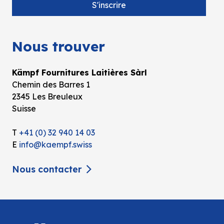
Nous trouver
Kämpf Fournitures Laitières Sàrl
Chemin des Barres 1
2345 Les Breuleux
Suisse
T
+41 (0) 32 940 14 03
E
info@kaempf.swiss
Nous contacter