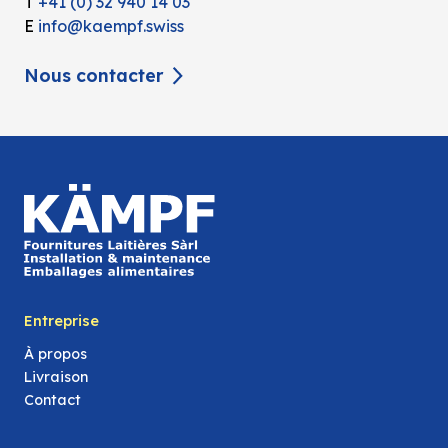
T
+41 (0) 32 940 14 03
E
info@kaempf.swiss
Nous contacter
Entreprise
À propos
Livraison
Contact