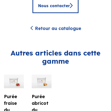
Nous contacter
Retour au catalogue
Autres articles dans cette
gamme
Purée
Purée
fraise
abricot
du
du