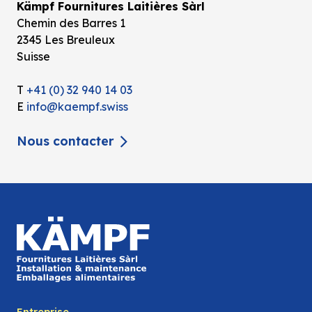
Kämpf Fournitures Laitières Sàrl
Chemin des Barres 1
2345 Les Breuleux
Suisse
T
+41 (0) 32 940 14 03
E
info@kaempf.swiss
Nous contacter