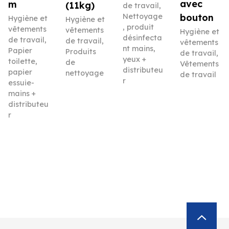
avec
m
(11kg)
de travail
,
Nettoyage
bouton
Hygiène et
Hygiène et
, produit
vêtements
vêtements
Hygiène et
désinfecta
de travail
,
de travail
,
vêtements
nt mains,
Papier
Produits
de travail
,
yeux +
toilette,
de
Vêtements
distributeu
papier
nettoyage
de travail
r
essuie-
mains +
distributeu
r