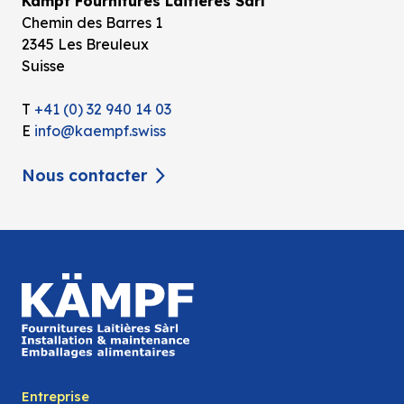
Kämpf Fournitures Laitières Sàrl
Chemin des Barres 1
2345 Les Breuleux
Suisse
T
+41 (0) 32 940 14 03
E
info@kaempf.swiss
Nous contacter
Entreprise